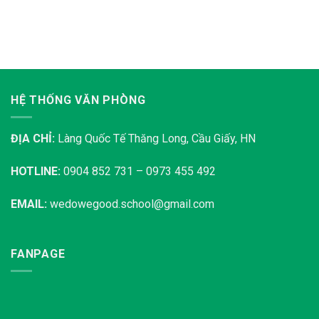
HỆ THỐNG VĂN PHÒNG
ĐỊA CHỈ:
Làng Quốc Tế Thăng Long, Cầu Giấy, HN
HOTLINE:
0904 852 731 – 0973 455 492
EMAIL:
wedowegood.school@gmail.com
FANPAGE