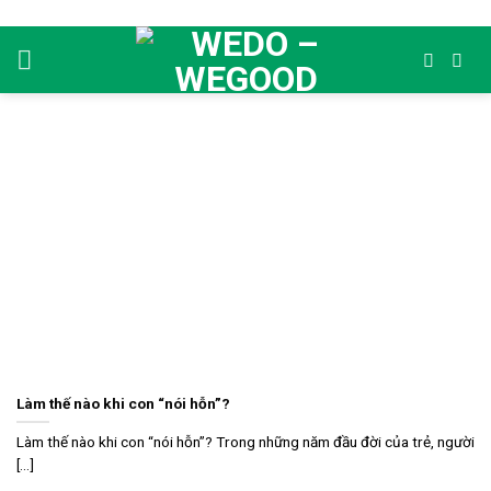
Skip
to
content
Làm thế nào khi con “nói hỗn”?
Làm thế nào khi con “nói hỗn”? Trong những năm đầu đời của trẻ, người
[...]