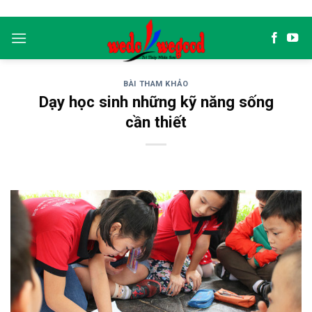
Skip
to
content
BÀI THAM KHẢO
Dạy học sinh những kỹ năng sống
cần thiết