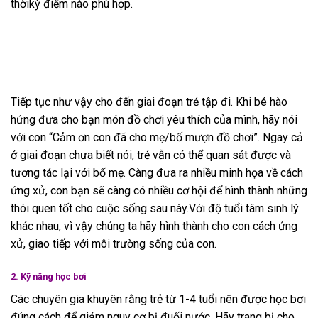
thờikỳ điểm nào phù hợp.
Tiếp tục như vậy cho đến giai đoạn trẻ tập đi. Khi bé hào
hứng đưa cho bạn món đồ chơi yêu thích của mình, hãy nói
với con “Cảm ơn con đã cho mẹ/bố mượn đồ chơi”. Ngay cả
ở giai đoạn chưa biết nói, trẻ vẫn có thể quan sát được và
tương tác lại với bố mẹ. Càng đưa ra nhiều minh họa về cách
ứng xử, con bạn sẽ càng có nhiều cơ hội để hình thành những
thói quen tốt cho cuộc sống sau này.Với độ tuổi tâm sinh lý
khác nhau, vì vậy chúng ta hãy hình thành cho con cách ứng
xử, giao tiếp với môi trường sống của con.
2. Kỹ năng học bơi
Các chuyên gia khuyên rằng trẻ từ 1-4 tuổi nên được học bơi
đúng cách để giảm nguy cơ bị đuối nước. Hãy trang bị cho