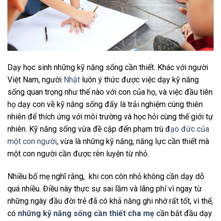
Dạy học sinh những kỹ năng sống cần thiết. Khác với người
Việt Nam, người
Nhật
luôn ý thức được việc dạy kỹ năng
sống quan trọng như thế nào với con của họ, và việc đầu tiên
họ dạy con về kỹ năng sống đấy là trải nghiệm cùng thiên
nhiên để thích ứng với môi trường và học hỏi cùng thế giới tự
nhiên. Kỹ năng sống vừa đề cập đến phạm trù đ
ạo đức của
một con người
, vừa là những kỹ năng, năng lực cần thiết mà
một con người cần được rèn luyện từ nhỏ.
Nhiều bố mẹ nghĩ rằng, khi con còn nhỏ không cần dạy dỗ
quá nhiều. Điều này thực sự sai lầm và lãng phí vì ngay từ
những ngày đầu đời trẻ đã có khả năng ghi nhớ rất tốt, vì thế,
có
những kỹ năng sống cần thiết cha mẹ
cần bắt đầu dạy