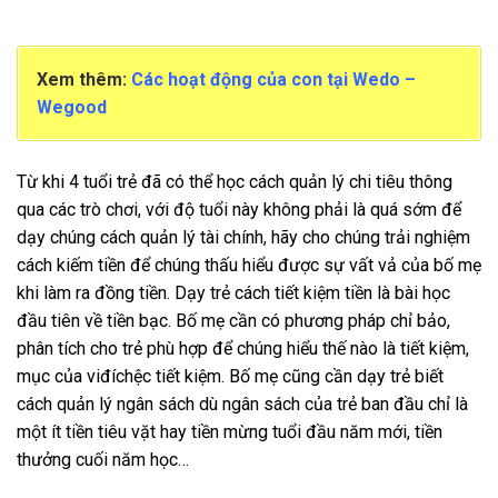
Xem thêm:
Các hoạt động của con tại Wedo –
Wegood
Từ khi 4 tuổi trẻ đã có thể học cách quản lý chi tiêu thông
qua các trò chơi, với độ tuổi này không phải là quá sớm để
dạy chúng cách quản lý tài chính, hãy cho chúng trải nghiệm
cách kiếm tiền để chúng thấu hiểu được sự vất vả của bố mẹ
khi làm ra đồng tiền. Dạy trẻ cách tiết kiệm tiền là bài học
đầu tiên về tiền bạc. Bố mẹ cần có phương pháp chỉ bảo,
phân tích cho trẻ phù hợp để chúng hiểu thế nào là tiết kiệm,
mục của viđíchệc tiết kiệm. Bố mẹ cũng cần dạy trẻ biết
cách quản lý ngân sách dù ngân sách của trẻ ban đầu chỉ là
một ít tiền tiêu vặt hay tiền mừng tuổi đầu năm mới, tiền
thưởng cuối năm học…