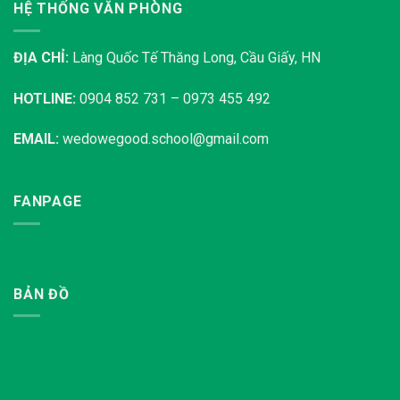
HỆ THỐNG VĂN PHÒNG
ĐỊA CHỈ:
Làng Quốc Tế Thăng Long, Cầu Giấy, HN
HOTLINE:
0904 852 731 – 0973 455 492
EMAIL:
wedowegood.school@gmail.com
FANPAGE
BẢN ĐỒ