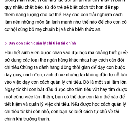
quy nhiều chất béo, từ đó trẻ sẽ biết cách tốt hơn để nạp
thêm năng lượng cho cơ thể. Hãy cho con trải nghiệm cách
làm nên những món ăn lành mạnh như thế nào để cho con có
cơ hội cùng bố mẹ chuẩn bị và chế biến thức ăn.
6. Dạy con cách quản lý chi tiêu tài chính
Hầu hết sinh viên bước chân vào đại học mà chẳng biết gì về
sử dụng các loại thẻ ngân hàng khác nhau hay cách cân đối
chi tiêu.Chúng ta dành hàng đống thời gian để dạy con buộc
dây giày, cách đọc, cách đi xe nhưng lại không đầu tư nỗ lực
vào việc dạy con cách quản lý chi tiêu. Đó là một sai lầm lớn.
Ngay từ khi con bắt đầu được cho tiền tiêu vặt hay tìm được
một công việc làm thêm, bạn có thể dạy con làm thế nào để
tiết kiệm và quản lý việc chi tiêu. Nếu được học cách quản lý
chi tiêu từ khi còn nhỏ, con bạn sẽ biết cách tự chủ về tài
chính khi trưởng thành.