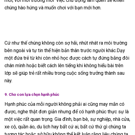
mới, với môi trường mới việc chủ động làm quen sẽ khiến
chúng hào hứng và muốn chơi với bạn mới hơn.
Cứ như thế chúng không còn sợ hãi, nhút nhát ra môi trường
bên ngoài và tự tin thể hiện bản thân trước người khác.Dạy
một đứa trẻ từ khi còn nhỏ học được cách tự đứng bằng đôi
chân mình hoặc biết cách lên tiếng khi không hiểu bài trên
lớp sẽ giúp trẻ rất nhiều trong cuộc sống trưởng thành sau
này.
9. Cho con lựa chọn hạnh phúc
Hạnh phúc của mỗi người không phải ai cũng may mắn có
được, nghe thật đơn giản nhưng để có hạnh phúc thực sự là
một việc rất quan trọng. Gia đình, bạn bè, sự nghiệp, nhà cửa,
xe cộ, quần áo, du lịch hay bất cứ ai, bất cứ thứ gì chúng ta
tương tác hoặc sở hữu không thể kết luận rằng liệu chúng ta