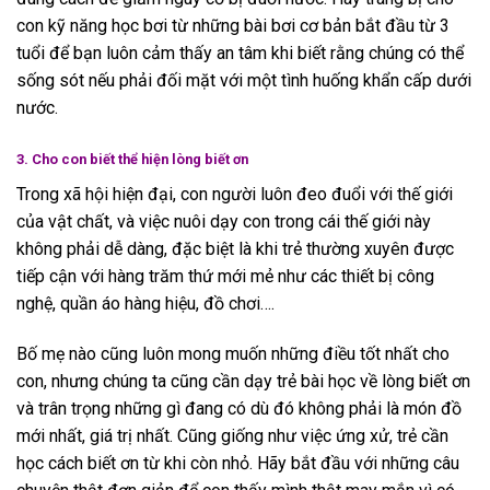
con kỹ năng học bơi từ những bài bơi cơ bản bắt đầu từ 3
tuổi để bạn luôn cảm thấy an tâm khi biết rằng chúng có thể
sống sót nếu phải đối mặt với một tình huống khẩn cấp dưới
nước.
3. Cho con biết thể hiện lòng biết ơn
Trong xã hội hiện đại, con người luôn đeo đuổi với thế giới
của vật chất, và việc nuôi dạy con trong cái thế giới này
không phải dễ dàng, đặc biệt là khi trẻ thường xuyên được
tiếp cận với hàng trăm thứ mới mẻ như các thiết bị công
nghệ, quần áo hàng hiệu, đồ chơi….
Bố mẹ nào cũng luôn mong muốn những điều tốt nhất cho
con, nhưng chúng ta cũng cần dạy trẻ bài học về lòng biết ơn
và trân trọng những gì đang có dù đó không phải là món đồ
mới nhất, giá trị nhất. Cũng giống như việc ứng xử, trẻ cần
học cách biết ơn từ khi còn nhỏ. Hãy bắt đầu với những câu