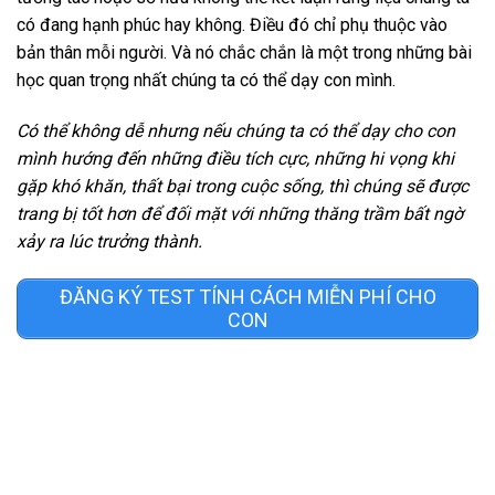
có đang hạnh phúc hay không. Điều đó chỉ phụ thuộc vào
bản thân mỗi người. Và nó chắc chắn là một trong những bài
học quan trọng nhất chúng ta có thể dạy con mình.
Có thể không dễ nhưng nếu chúng ta có thể dạy cho con
mình hướng đến những điều tích cực, những hi vọng khi
gặp khó khăn, thất bại trong cuộc sống, thì chúng sẽ được
trang bị tốt hơn để đối mặt với những thăng trầm bất ngờ
xảy ra lúc trưởng thành.
ĐĂNG KÝ TEST TÍNH CÁCH MIỄN PHÍ CHO
CON