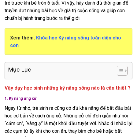
trẻ trước khi bé tròn 6 tuổi. Vì vậy, hãy dành đủ thời gian để
truyền đạt những bài học về giá trị cuộc sống và giúp con
chuẩn bị hành trang bước ra thế giới.
Xem thêm:
Khóa học Kỹ năng sống toàn diện cho
con
Mục Lục
Vậy dạy học sinh những kỹ năng sống nào là cần thiết ?
1. Kỹ năng ứng xử
Ngay từ nhỏ, trẻ sinh ra cũng có đủ khả năng để bắt đầu bài
học cơ bản về cách ứng xử. Những cử chỉ đơn giản như nói
“cảm ơn”, “vâng ạ” là một khởi đầu tuyệt vời. Nhắc đi nhắc lại
các cụm từ ấy khi cho con ăn, thay bỉm cho bé hoặc bất