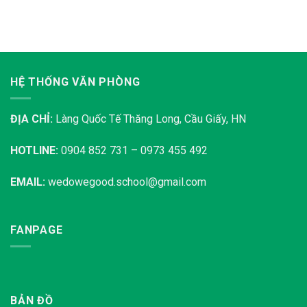
HỆ THỐNG VĂN PHÒNG
ĐỊA CHỈ:
Làng Quốc Tế Thăng Long, Cầu Giấy, HN
HOTLINE:
0904 852 731 – 0973 455 492
EMAIL:
wedowegood.school@gmail.com
FANPAGE
BẢN ĐỒ