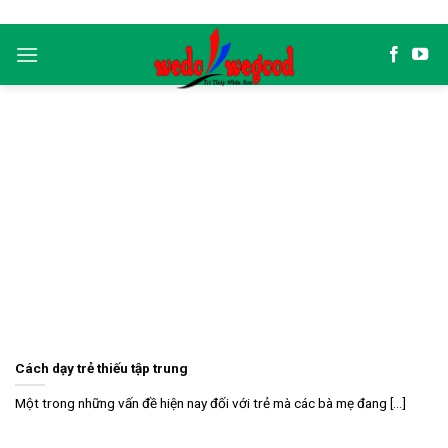
Skip
to
content
Cách dạy trẻ thiếu tập trung
Một trong những vấn đề hiện nay đối với trẻ mà các bà mẹ đang [...]