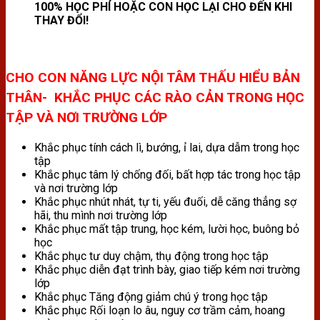
100% HỌC PHÍ HOẶC CON HỌC LẠI CHO ĐẾN KHI
THAY ĐỔI!
CHO CON NĂNG LỰC NỘI TÂM THẤU HIỂU BẢN
THÂN- KHẮC PHỤC CÁC RÀO CẢN TRONG HỌC
TẬP VÀ NƠI TRƯỜNG LỚP
Khắc phục tính cách lì, bướng, ỉ lai, dựa dẫm trong học
tập
Khắc phục tâm lý chống đối, bất hợp tác trong học tập
và nơi trường lớp
Khắc phục nhút nhát, tự ti, yếu đuối, dễ căng thẳng sợ
hãi, thu mình nơi trường lớp
Khắc phục mất tập trung, học kém, lười học, buông bỏ
học
Khắc phục tư duy chậm, thụ động trong học tập
Khắc phục diễn đạt trình bày, giao tiếp kém nơi trường
lớp
Khắc phục Tăng động giảm chú ý trong học tập
Khắc phục Rối loạn lo âu, nguy cơ trầm cảm, hoang