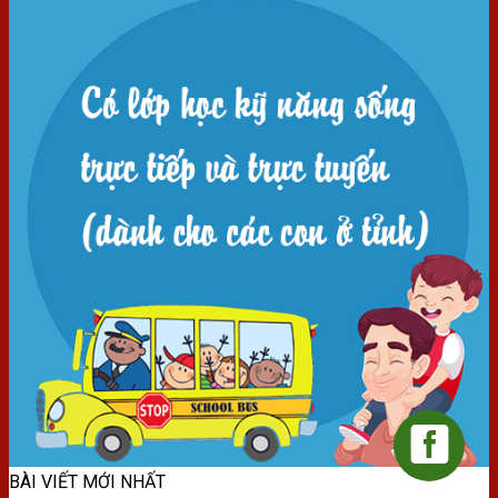
BÀI VIẾT MỚI NHẤT