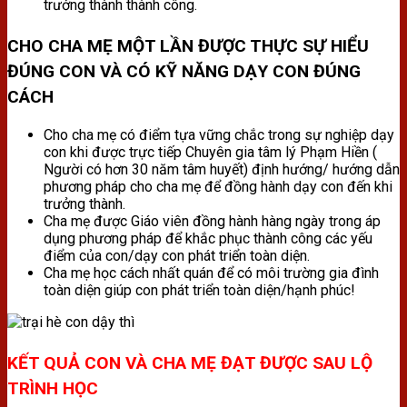
trưởng thành thành công.
CHO CHA MẸ MỘT LẦN ĐƯỢC THỰC SỰ HIỂU
ĐÚNG CON VÀ CÓ KỸ NĂNG DẠY CON ĐÚNG
CÁCH
Cho cha mẹ có điểm tựa vững chắc trong sự nghiệp dạy
con khi được trực tiếp Chuyên gia tâm lý Phạm Hiền (
Người có hơn 30 năm tâm huyết) định hướng/ hướng dẫn
phương pháp cho cha mẹ để đồng hành dạy con đến khi
trưởng thành.
Cha mẹ được Giáo viên đồng hành hàng ngày trong áp
dụng phương pháp để khắc phục thành công các yếu
điểm của con/dạy con phát triển toàn diện.
Cha mẹ học cách nhất quán để có môi trường gia đình
toàn diện giúp con phát triển toàn diện/hạnh phúc!
KẾT QUẢ CON VÀ CHA MẸ ĐẠT ĐƯỢC SAU LỘ
TRÌNH HỌC