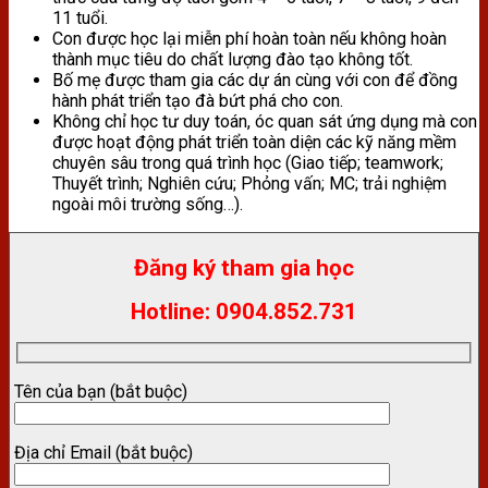
11 tuổi.
Con được học lại miễn phí hoàn toàn nếu không hoàn
thành mục tiêu do chất lượng đào tạo không tốt.
Bố mẹ được tham gia các dự án cùng với con để đồng
hành phát triển tạo đà bứt phá cho con.
Không chỉ học tư duy toán, óc quan sát ứng dụng mà con
được hoạt động phát triển toàn diện các kỹ năng mềm
chuyên sâu trong quá trình học (Giao tiếp; teamwork;
Thuyết trình; Nghiên cứu; Phỏng vấn; MC; trải nghiệm
ngoài môi trường sống…).
Đăng ký tham gia học
Hotline: 0904.852.731
Tên của bạn (bắt buộc)
Địa chỉ Email (bắt buộc)