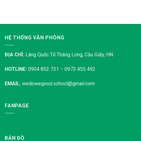
HỆ THỐNG VĂN PHÒNG
ĐỊA CHỈ:
Làng Quốc Tế Thăng Long, Cầu Giấy, HN
HOTLINE:
0904 852 731 – 0973 455 492
EMAIL:
wedowegood.school@gmail.com
FANPAGE
BẢN ĐỒ