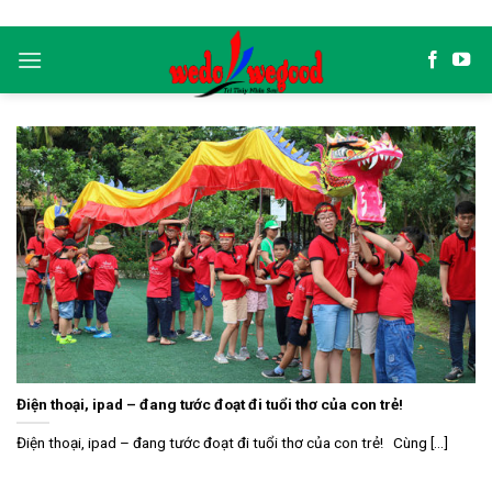
Skip
to
content
Điện thoại, ipad – đang tước đoạt đi tuổi thơ của con trẻ!
Điện thoại, ipad – đang tước đoạt đi tuổi thơ của con trẻ! Cùng [...]