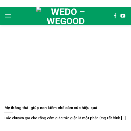
Skip
to
content
Mẹ thông thái giúp con kiềm chế cảm xúc hiệu quả
Các chuyên gia cho rằng cảm giác tức giận là một phản ứng rất bình [...]