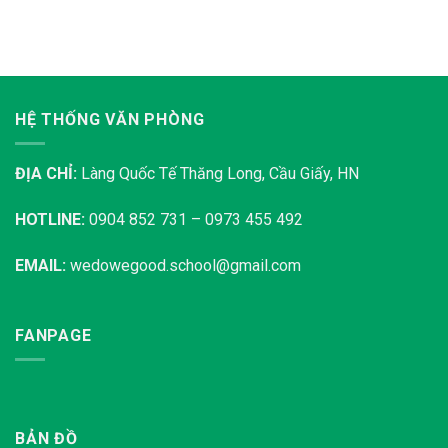
HỆ THỐNG VĂN PHÒNG
ĐỊA CHỈ:
Làng Quốc Tế Thăng Long, Cầu Giấy, HN
HOTLINE:
0904 852 731 – 0973 455 492
EMAIL:
wedowegood.school@gmail.com
FANPAGE
BẢN ĐỒ