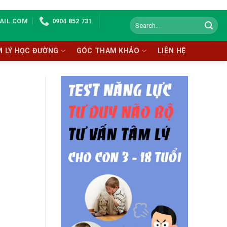
AIL.COM
0904 852 731
M LÝ HỌC ĐƯỜNG
GÓC THAM KHẢO
LIÊN HỆ