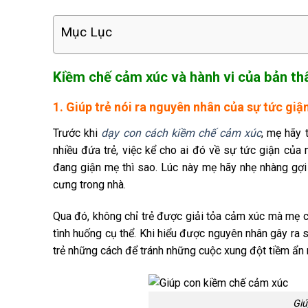
Mục Lục
Kiềm chế cảm xúc và hành vi của bản thâ
1. Giúp trẻ nói ra nguyên nhân của sự tức 
Trước khi
dạy con cách kiềm chế cảm xúc
, mẹ hãy 
nhiều đứa trẻ, việc kể cho ai đó về sự tức giận của m
đang giận mẹ thì sao. Lúc này mẹ hãy nhẹ nhàng gợi ý
cưng trong nhà.
Qua đó, không chỉ trẻ được giải tỏa cảm xúc mà mẹ cũ
tình huống cụ thể. Khi hiểu được nguyên nhân gây ra sự
trẻ những cách để tránh những cuộc xung đột tiềm ẩn 
Giú