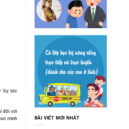
y. Sự tức
ỉ đối với
BÀI VIẾT MỚI NHẤT
con mình