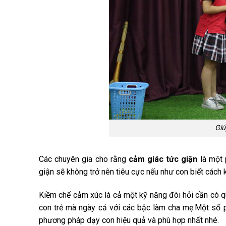
Giú
Các chuyên gia cho rằng
cảm giác tức giận
là một 
giận sẽ không trở nên tiêu cực nếu như con biết cách
Kiềm chế cảm xúc là cả một kỹ năng đòi hỏi cần có qu
con trẻ mà ngày cả với các bậc làm cha mẹ.Một số 
phương pháp dạy con hiệu quả và phù hợp nhất nhé.