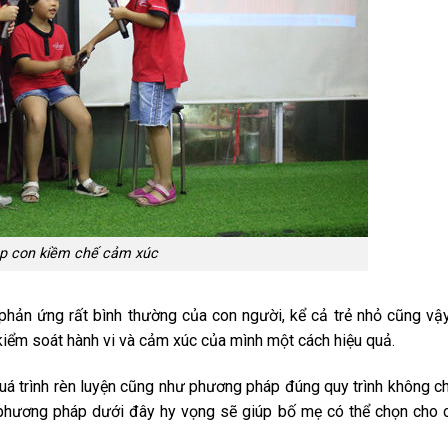
p con kiềm chế cảm xúc
phản ứng rất bình thường của con người, kể cả trẻ nhỏ cũng vậ
 kiểm soát hành vi và cảm xúc của mình một cách hiệu quả.
á trình rèn luyện cũng như phương pháp đúng quy trình không ch
phương pháp dưới đây hy vọng sẽ giúp bố mẹ có thể chọn cho 