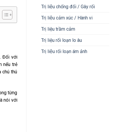
Trị liệu chống đối / Gây rối
Trị liệu cảm xúc / Hành vi
Trị liệu trầm cảm
Trị liệu rối loạn lo âu
Trị liệu rối loạn ám ảnh
. Đối với
n nếu trẻ
à chú thú
rong từng
à nói với