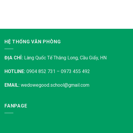
HỆ THỐNG VĂN PHÒNG
ĐỊA CHỈ:
Làng Quốc Tế Thăng Long, Cầu Giấy, HN
HOTLINE:
0904 852 731 – 0973 455 492
EMAIL:
wedowegood.school@gmail.com
FANPAGE