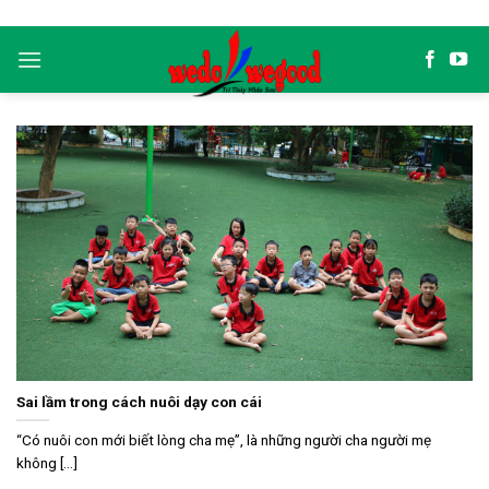
Skip
to
content
Sai lầm trong cách nuôi dạy con cái
“Có nuôi con mới biết lòng cha mẹ”, là những người cha người mẹ
không [...]