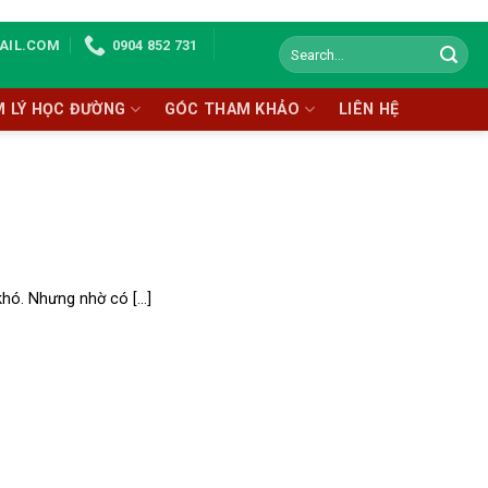
AIL.COM
0904 852 731
M LÝ HỌC ĐƯỜNG
GÓC THAM KHẢO
LIÊN HỆ
hó. Nhưng nhờ có [...]