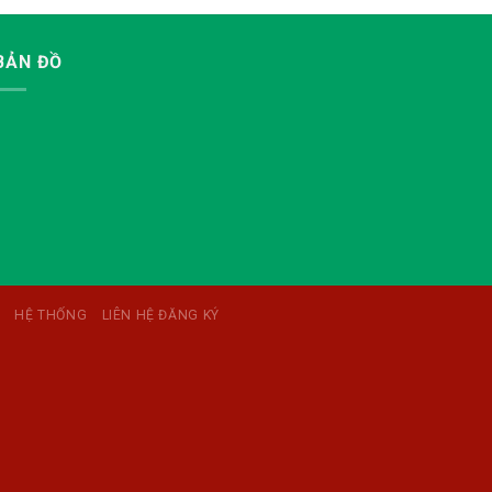
BẢN ĐỒ
HỆ THỐNG
LIÊN HỆ ĐĂNG KÝ