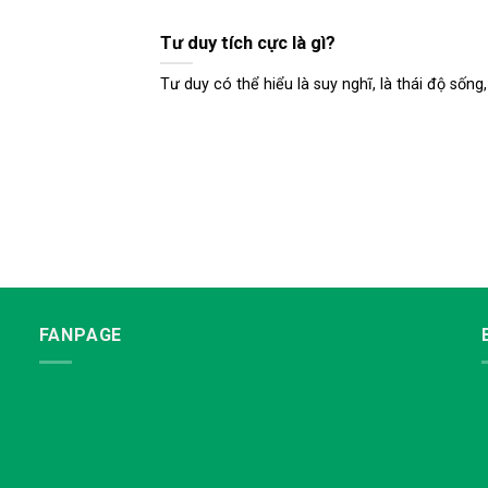
Tư duy tích cực là gì?
Tư duy có thể hiểu là suy nghĩ, là thái độ sống, l
FANPAGE