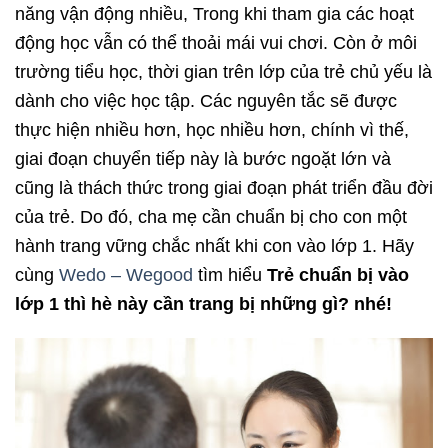
năng vận động nhiều, Trong khi tham gia các hoạt
động học vẫn có thể thoải mái vui chơi. Còn ở môi
trường tiểu học, thời gian trên lớp của trẻ chủ yếu là
dành cho việc học tập. Các nguyên tắc sẽ được
thực hiện nhiều hơn, học nhiều hơn, chính vì thế,
giai đoạn chuyển tiếp này là bước ngoặt lớn và
cũng là thách thức trong giai đoạn phát triển đầu đời
của trẻ. Do đó, cha mẹ cần chuẩn bị cho con một
hành trang vững chắc nhất khi con vào lớp 1. Hãy
cùng
Wedo – Wegood
tìm hiểu
Trẻ chuẩn bị vào
lớp 1 thì hè này cần trang bị những gì? nhé!