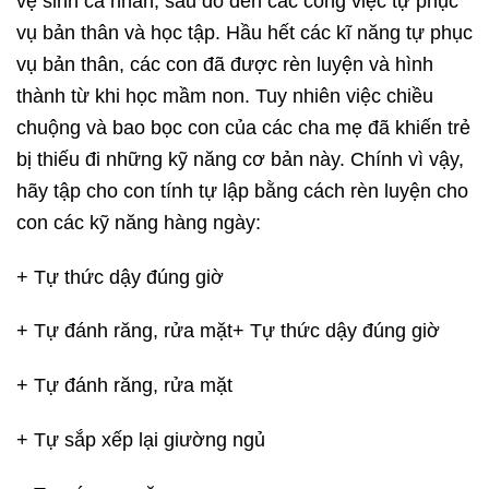
vệ sinh cá nhân, sau đó đến các công việc tự phục
vụ bản thân và học tập. Hầu hết các kĩ năng tự phục
vụ bản thân, các con đã được rèn luyện và hình
thành từ khi học mầm non. Tuy nhiên việc chiều
chuộng và bao bọc con của các cha mẹ đã khiến trẻ
bị thiếu đi những kỹ năng cơ bản này. Chính vì vậy,
hãy tập cho con tính tự lập bằng cách rèn luyện cho
con các kỹ năng hàng ngày:
+ Tự thức dậy đúng giờ
+ Tự đánh răng, rửa mặt+ Tự thức dậy đúng giờ
+ Tự đánh răng, rửa mặt
+ Tự sắp xếp lại giường ngủ