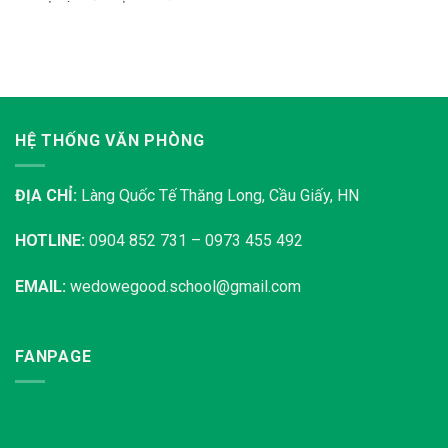
HỆ THỐNG VĂN PHÒNG
ĐỊA CHỈ:
Làng Quốc Tế Thăng Long, Cầu Giấy, HN
HOTLINE:
0904 852 731 – 0973 455 492
EMAIL:
wedowegood.school@gmail.com
FANPAGE