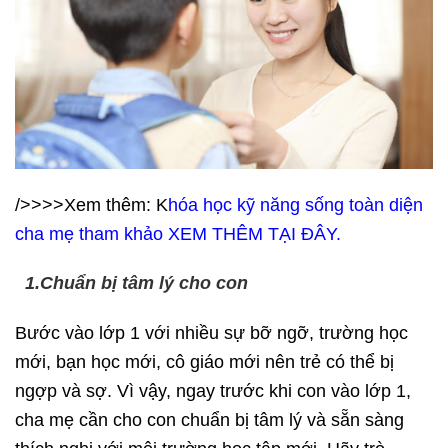
/>>>>Xem thêm: K
hóa học kỹ năng sống toàn diện
cha mẹ tham khảo XEM THÊM TẠI ĐÂY.
1.Chuẩn bị tâm lý cho con
Bước vào lớp 1 với nhiều sự bỡ ngỡ, trường học
mới, bạn học mới, cô giáo mới nên trẻ có thể bị
ngợp và sợ. Vì vậy, ngay trước khi con vào lớp 1,
cha mẹ cần cho con chuẩn bị tâm lý và sẵn sàng