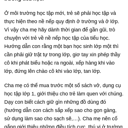
Ở môi trường học tập mới, trẻ sẽ phải học tập và
thực hiện theo nề nếp quy định ở trường và ở lớp.
Vì vậy cha mẹ hãy dành thời gian để gần gũi, trò
chuyện với trẻ về nề nếp học tập của tiểu học.
Hướng dẫn con rằng một bạn học sinh lớp một thì
cần phải giữ trật tự trong lớp, giơ tay xin phép thầy
cô khi phát biểu hoặc ra ngoài, xếp hàng khi vào
lớp, đứng lên chào cô khi vào lớp, tan lớp.
Cha mẹ có thể mua trước một số sách vở, dụng cụ
học tập lớp 1, giới thiệu cho trẻ làm quen với chúng.
Dạy con biết cách giữ gìn những đồ dùng đó
(hướng dẫn con cách sắp xếp sao cho gọn gàng,
sử dụng làm sao cho sạch sẽ,…). Cha mẹ nên cố
gắng giới thiệu những điều tích cực, thú vị ở trường