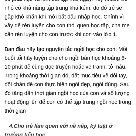
nhỏ có khả năng tập trung khá kém, do đó trẻ sẽ
gặp khó khăn khi mới bắt đầu nhập học. Chính vì
vậy để rèn luyện cho con thói quen học tập, cha mẹ
cần rèn luyện cho con trước khi con vào lớp 1.
Ban đầu hãy tạo nguyên tắc ngồi học cho con. Mỗi
buổi tối hãy luyện cho cho ngồi bàn học khoảng 5-
10 phút để cùng đọc truyện hoặc vẽ tranh, tô màu.
Trong khoảng thời gian đó, đặt mục tiêu về đôi tay,
đôi chân để con thực hiện ngồi đẹp, ngồi đúng. Sau
đó tăng dần thời gian ngồi học của con và số lượng
hoạt động lên để con có thể tập trung ngồi học trong
thời gian
4.Cho trẻ làm quen với nề nếp, kỷ luật ở
trường tiểu học.