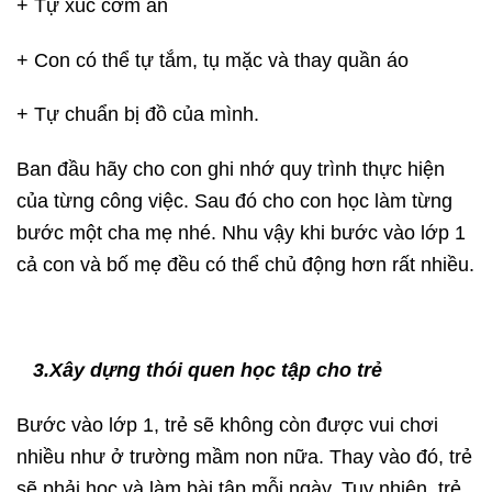
+ Tự xúc cơm ăn
+ Con có thể tự tắm, tụ mặc và thay quần áo
+ Tự chuẩn bị đồ của mình.
Ban đầu hãy cho con ghi nhớ quy trình thực hiện
của từng công việc. Sau đó cho con học làm từng
bước một cha mẹ nhé. Nhu vậy khi bước vào lớp 1
cả con và bố mẹ đều có thể chủ động hơn rất nhiều.
3.Xây dựng thói quen học tập cho trẻ
Bước vào lớp 1, trẻ sẽ không còn được vui chơi
nhiều như ở trường mầm non nữa. Thay vào đó, trẻ
sẽ phải học và làm bài tập mỗi ngày. Tuy nhiên, trẻ