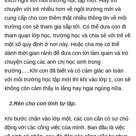
thích nghi với môi trường học tập mới. Hãy trò
chuyện với trẻ nhiều hơn về ngôi trường mới và
cung cấp cho con thêm thật nhiều thông tin về môi
trường con sẽ tham gia sắp tới. Có thể dưa con đi
tham quan lớp học, trường học và chia sẻ với trẻ về
một số quy định ở nơi này. Hoặc cha mẹ có thể
dành thời gian rảnh để đưa con tới làm quen và trò
chuyện cùng các anh chị học sinh trong
trường…..Khi con đã biết và có cảm giác an toàn
với môi trường học tập mới thì khi vào lớp 1, con sẽ
không còn cảm thấy lo lắng hay ngại ngùng nữa.
2.Rèn cho con tính tự lập.
Khi bước chân vào lớp một, các con cần có sự chủ
động với các công việc của mình. Ban đầu là việc