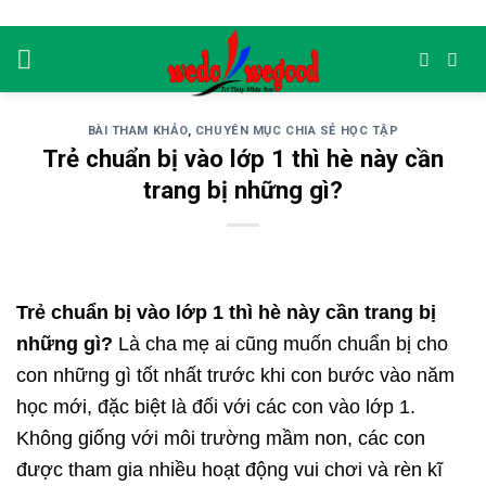
Skip
to
content
BÀI THAM KHẢO
,
CHUYÊN MỤC CHIA SẺ HỌC TẬP
Trẻ chuẩn bị vào lớp 1 thì hè này cần
trang bị những gì?
Trẻ chuẩn bị vào lớp 1 thì hè này cần trang bị
những gì?
Là cha mẹ ai cũng muốn chuẩn bị cho
con những gì tốt nhất trước khi con bước vào năm
học mới, đặc biệt là đối với các con vào lớp 1.
Không giống với môi trường mầm non, các con
được tham gia nhiều hoạt động vui chơi và rèn kĩ