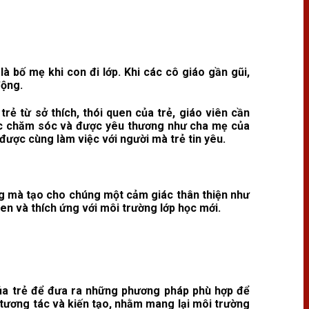
là bố mẹ khi con đi lớp. Khi các cô giáo gần gũi,
động.
rẻ từ sở thích, thói quen của trẻ, giáo viên cần
ược chăm sóc và được yêu thương như cha mẹ của
được cùng làm việc với người mà trẻ tin yêu.
ờng mà tạo cho chúng một cảm giác thân thiện như
en và thích ứng với môi trường lớp học mới.
 của trẻ để đưa ra những phương pháp phù hợp để
 tương tác và kiến tạo, nhằm mang lại môi trường