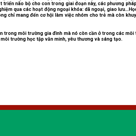
át triển não bộ cho con trong giai đoạn này, các phương phá
nghiệm qua các hoạt động ngoại khóa: dã ngoại, giao lưu…Học
ông chỉ mang đến cơ hội làm việc nhóm cho trẻ mà còn khuyế
cần trong môi trường gia đình mà nó còn cần ở trong các môi
n môi trường học tập văn minh, yêu thương và sáng tạo.