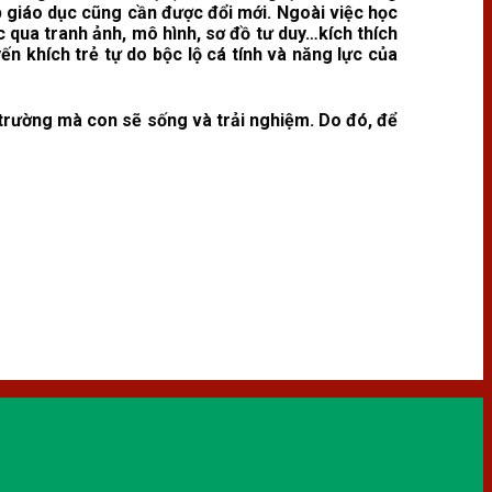
p giáo dục cũng cần được đổi mới. Ngoài việc học
 qua tranh ảnh, mô hình, sơ đồ tư duy…kích thích
n khích trẻ tự do bộc lộ cá tính và năng lực của
 trường mà con sẽ sống và trải nghiệm. Do đó, để