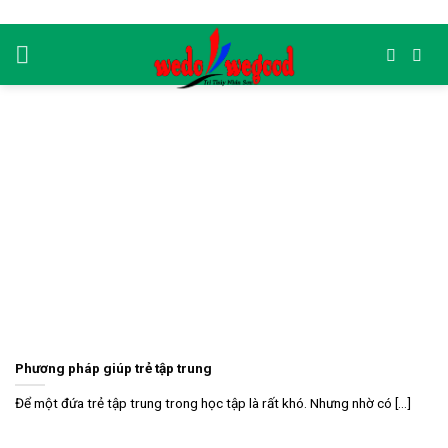
Skip
to
content
Phương pháp giúp trẻ tập trung
Để một đứa trẻ tập trung trong học tập là rất khó. Nhưng nhờ có [...]