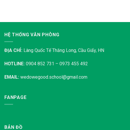
HỆ THỐNG VĂN PHÒNG
ĐỊA CHỈ:
Làng Quốc Tế Thăng Long, Cầu Giấy, HN
HOTLINE:
0904 852 731 – 0973 455 492
EMAIL:
wedowegood.school@gmail.com
FANPAGE
BẢN ĐỒ