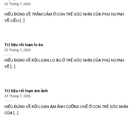
23 Tháng 7, 2026
HIỂU ĐÚNG VỀ TRẦM CẢM Ở CON TRẺ GÓC NHÌN CỦA PHỤ HUYNH
VỀ LIỆU [...]
Trị liệu rối loạn lo âu
23 Tháng 7, 2026
HIỂU ĐÚNG VỀ RỐI LOẠN LO ÂU Ở TRẺ GÓC NHÌN CỦA PHỤ HUYNH
VỀ [...]
Trị liệu rối loạn ám ảnh
23 Tháng 7, 2026
HIỂU ĐÚNG VỀ RỐI LOẠN ÁM ẢNH CƯỠNG CHẾ Ở CON TRẺ GÓC NHÌN
CỦA [...]