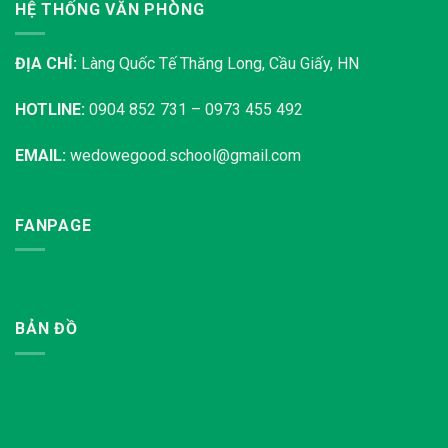
HỆ THỐNG VĂN PHÒNG
ĐỊA CHỈ:
Làng Quốc Tế Thăng Long, Cầu Giấy, HN
HOTLINE:
0904 852 731 – 0973 455 492
EMAIL:
wedowegood.school@gmail.com
FANPAGE
BẢN ĐỒ