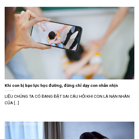
Khi con bị bạo lực học đường, đừng chỉ dạy con nhẫn nhịn
LIỆU CHÚNG TA CÓ ĐANG ĐẶT SAI CÂU HỎI KHI CON LÀ NẠN NHÂN
CỦA [...]