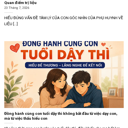
Quan điểm trị liệu
23 Tháng 7, 2026
HIỂU ĐÚNG VẤN ĐỀ TÂM LÝ CỦA CON GÓC NHÌN CỦA PHỤ HUYNH VỀ
LIỆU [...]
Đồng hành cùng con tuổi dậy thì không bắt đầu từ việc dạy con,
mà từ việc thấu hiểu con