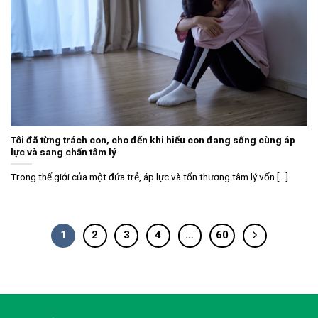
Tôi đã từng trách con, cho đến khi hiểu con đang sống cùng áp
lực và sang chấn tâm lý
Trong thế giới của một đứa trẻ, áp lực và tổn thương tâm lý vốn [...]
1
2
3
4
…
60