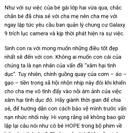
Như với sự việc của bé gái lớp hai vừa qua, chắc
chắn bé đã chia sẻ với cha mẹ nên cha mẹ với
ngay lập tức yêu cầu ban quản lý chung cư Galaxy
9 trích lục camera và kịp thời phát hiện ra sự việc.
Sinh con ra với mong muốn những điều tốt đẹp
nhất sẽ đến với con. Không ai muốn con cái của
chúng ta là nạn nhân của vấn đề “xâm hại tình
dục”. Tuy nhiên, chính guồng quay của cơm – áo –
gạo – tiền trong xã hội nhộn nhịp này đôi khi khiến
cho cha mẹ vô tình đẩy vào nỗi ám ảnh của việc
xâm hại tình dục đó. Hãy giành thời gian để chia
sẻ, để hướng dẫn con cách bảo vệ mình trước vấn
nạn nhức nhối này. Hi vọng rằng sẽ không bao giờ
lặp lại câu nói như cô bé HOPE trong bộ phim về