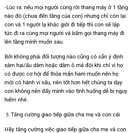
-Lúc ra: nếu mọi người cùng rời thang máy ở 1 tầng
nào đó (chưa đến tầng của con) nhưng chỉ còn lại
con và 1 người lạ khác giới đi tiếp thì con sẽ lập
tức đi ra cùng mọi người và bấm gọi thang máy đi
lên tầng mình muốn sau.
Bởi không phải đối tượng nào cũng có sẵn ý định
xâm hại/ấu dâm hoặc dâm ô mà đôi khi chỉ vì họ
có được cơ hội để thỏa mãn ham muốn nên họ
mới có hành vi xấu, nên tốt hơn hết chúng ta dạy
con không nên đẩy mình vào tình huống dễ bị nguy
hiểm nhé.
Tăng cường giao tiếp giữa cha mẹ và con cái
Hãy tăng cường việc giao tiếp giữa cha mẹ và con