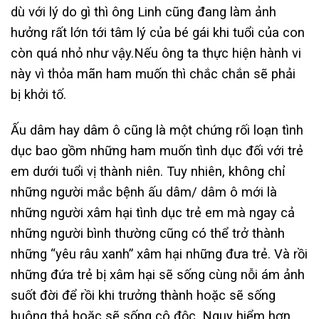
dù với lý do gì thì ông Linh cũng đang làm ảnh
hưởng rất lớn tới tâm lý của bé gái khi tuổi của con
còn quá nhỏ như vậy.Nếu ông ta thực hiện hành vi
này vì thỏa mãn ham muốn thì chắc chắn sẽ phải
bị khởi tố.
Ấu dâm hay dâm ô cũng là một chứng rối loạn tình
dục bao gồm những ham muốn tình dục đối với trẻ
em dưới tuổi vị thành niên. Tuy nhiên, không chỉ
những người mắc bệnh ấu dâm/ dâm ô mới là
những người xâm hại tình dục trẻ em mà ngay cả
những người bình thường cũng có thể trở thành
những “yêu râu xanh” xâm hại những đưa trẻ. Và rồi
những đứa trẻ bị xâm hại sẽ sống cùng nỗi ám ảnh
suốt đời để rồi khi trưởng thành hoặc sẽ sống
buông thả hoặc sẽ sống cô độc. Nguy hiểm hơn,