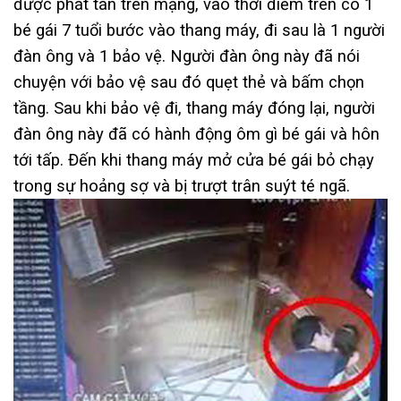
được phát tán trên mạng, vào thời điểm trên có 1
bé gái 7 tuổi bước vào thang máy, đi sau là 1 người
đàn ông và 1 bảo vệ. Người đàn ông này đã nói
chuyện với bảo vệ sau đó quẹt thẻ và bấm chọn
tầng. Sau khi bảo vệ đi, thang máy đóng lại, người
đàn ông này đã có hành động ôm gì bé gái và hôn
tới tấp. Đến khi thang máy mở cửa bé gái bỏ chạy
trong sự hoảng sợ và bị trượt trân suýt té ngã.