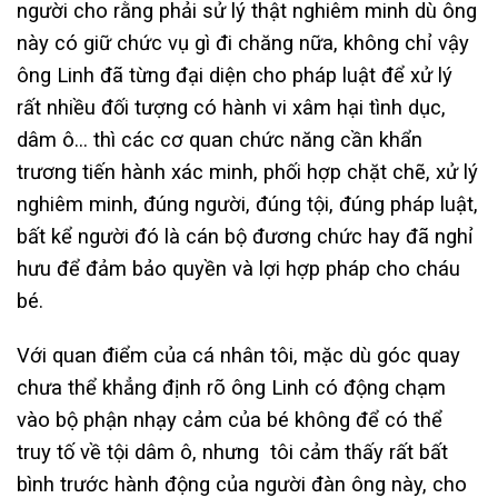
người cho rằng phải sử lý thật nghiêm minh dù ông
này có giữ chức vụ gì đi chăng nữa, không chỉ vậy
ông Linh đã từng đại diện cho pháp luật để xử lý
rất nhiều đối tượng có hành vi xâm hại tình dục,
dâm ô… thì các cơ quan chức năng cần khẩn
trương tiến hành xác minh, phối hợp chặt chẽ, xử lý
nghiêm minh, đúng người, đúng tội, đúng pháp luật,
bất kể người đó là cán bộ đương chức hay đã nghỉ
hưu để đảm bảo quyền và lợi hợp pháp cho cháu
bé.
Với quan điểm của cá nhân tôi, mặc dù góc quay
chưa thể khẳng định rõ ông Linh có động chạm
vào bộ phận nhạy cảm của bé không để có thể
truy tố về tội dâm ô, nhưng tôi cảm thấy rất bất
bình trước hành động của người đàn ông này, cho