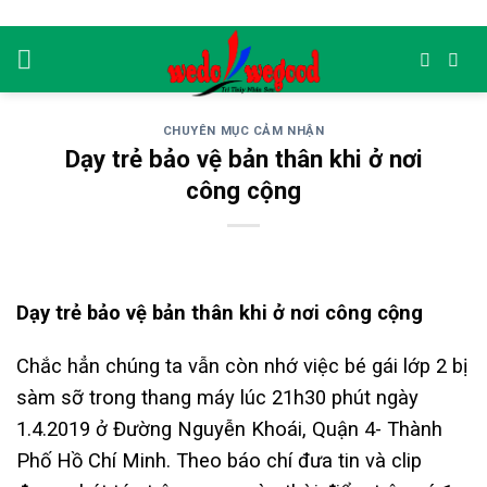
Skip
to
content
CHUYÊN MỤC CẢM NHẬN
Dạy trẻ bảo vệ bản thân khi ở nơi
công cộng
Dạy trẻ bảo vệ bản thân khi ở nơi công cộng
Chắc hẳn chúng ta vẫn còn nhớ việc bé gái lớp 2 bị
sàm sỡ trong thang máy lúc 21h30 phút ngày
1.4.2019 ở Đường Nguyễn Khoái, Quận 4- Thành
Phố Hồ Chí Minh. Theo báo chí đưa tin và clip