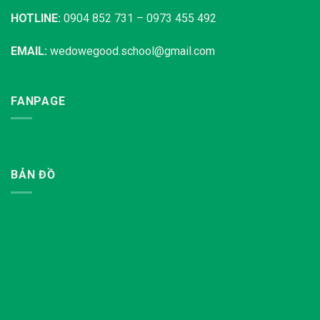
HOTLINE:
0904 852 731 – 0973 455 492
EMAIL:
wedowegood.school@gmail.com
FANPAGE
BẢN ĐỒ