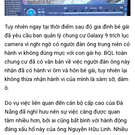
Tuy nhiên ngay tại thời điểm sau đó gia đình bé gái
đã yêu cầu ban quản lý chung cư Galaxy 9 trích lục
camera vì nghi ngờ có người đàn ông trung niên có
hành vi không đúng mực với con gái họ. BQL toàn
chung cư đã có văn bản về việc người đàn ông này
nhận đã có hành vi ôm và hôn bé gái, tuy nhiên lại
không thừa nhận hành vi của mình là sàm sỡ, dâm
ô.
Do vụ việc liên quan đến cán bộ cấp cao của Đà
Nẵng đã nghỉ hưu nên sự việc càng được quan
tâm nhiều hơn, bởi ai cũng bất bình với hành động
đáng xấu hổ này của ông Nguyễn Hữu Linh. Nhiều