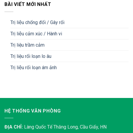
BÀI VIẾT MỚI NHẤT
Trị liệu chống đối / Gây rối
Trị liệu cảm xúc / Hành vi
Trị liệu trầm cảm
Trị liệu rối loạn lo âu
Trị liệu rối loạn ám ảnh
HỆ THỐNG VĂN PHÒNG
ĐỊA CHỈ:
Làng Quốc Tế Thăng Long, Cầu Giấy, HN