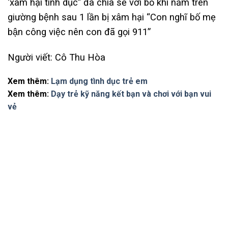
‘xâm hại tình dục” đã chia sẻ với bố khi nằm trên
giường bệnh sau 1 lần bị xâm hại “Con nghĩ bố mẹ
bận công việc nên con đã gọi 911”
Người viết: Cô Thu Hòa
Xem thêm:
Lạm dụng tình dục trẻ em
Xem thêm:
Dạy trẻ kỹ năng kết bạn và chơi với bạn vui
vẻ