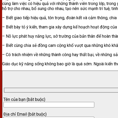
cùng làm việc có hiệu quả với những thành viên trong lớp, trong
hỗ trợ cho nhau, bổ sung cho nhau, tạo nên sức mạnh trí tuệ, tin
– Biết giao tiếp hiệu quả, tôn trọng, đoàn kết và cảm thông, chia
– Biết bày tỏ ý kiến, tham gia xây dựng kế hoạch hoạt động của 
– Nỗ lực phát huy năng lực, sở trường của bản thân để hoàn thàn
– Biết cùng chia sẻ đồng cam cộng khổ vượt qua những khó khă
– Có trách nhiệm về những thành công hay thất bại, về những sả
Giáo dục kỹ năng sống không bao giờ là quá sớm. Ngoài kiến thứ
Tên của bạn (bắt buộc)
Địa chỉ Email (bắt buộc)