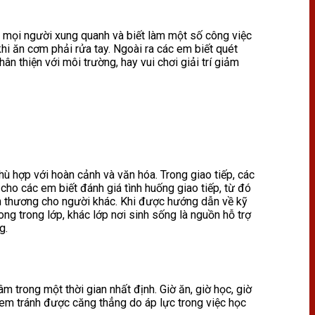
cả mọi người xung quanh và biết làm một số công việc
khi ăn cơm phải rửa tay. Ngoài ra các em biết quét
n thiện với môi trường, hay vui chơi giải trí giảm
hù hợp với hoàn cảnh và văn hóa. Trong giao tiếp, các
cho các em biết đánh giá tình huống giao tiếp, từ đó
ổn thương cho người khác. Khi được hướng dẫn về kỹ
ong trong lớp, khác lớp nơi sinh sống là nguồn hỗ trợ
g.
âm trong một thời gian nhất định. Giờ ăn, giờ học, giờ
ác em tránh được căng thẳng do áp lực trong việc học