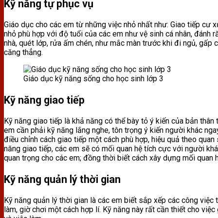
Kỹ năng tự phục vụ
Giáo dục cho các em từ những việc nhỏ nhất như: Giao tiếp cư xử
nhỏ phù hợp với độ tuổi của các em như vệ sinh cá nhân, đánh ră
nhà, quét lớp, rửa ấm chén, như mắc màn trước khi đi ngủ, gấp c
căng thẳng.
Giáo dục kỹ năng sống cho học sinh lớp 3
Kỹ năng giao tiếp
Kỹ năng giao tiếp là khả năng có thể bày tỏ ý kiến của bản thân
em cần phải kỹ năng lắng nghe, tôn trọng ý kiến người khác nga
điều chỉnh cách giao tiếp một cách phù hợp, hiệu quả theo qua
năng giao tiếp, các em sẽ có mối quan hệ tích cực với người khác
quan trọng cho các em; đồng thời biết cách xây dựng mối quan hệ
Kỹ năng quản lý thời gian
Kỹ năng quản lý thời gian là các em biết sắp xếp các công việc th
làm, giờ chơi một cách hợp lí. Kỹ năng này rất cần thiết cho việ