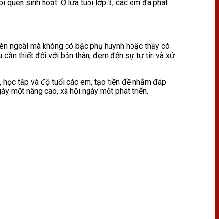
 quen sinh hoạt. Ở lứa tuổi lớp 3, các em đã phát
a bên ngoài mà không có bậc phụ huynh hoặc thầy cô
 cần thiết đối với bản thân, đem đến sự tự tin và xử
, học tập và độ tuổi các em, tạo tiền đề nhằm đáp
gày một nâng cao, xã hội ngày một phát triển.