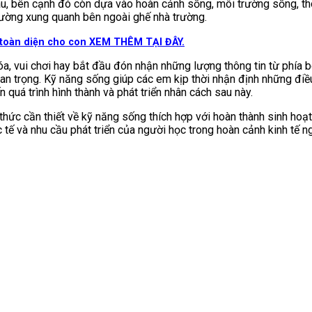
, bên cạnh đó còn dựa vào hoàn cảnh sống, môi trường sống, thói
rường xung quanh bên ngoài ghế nhà trường.
toàn diện cho con XEM THÊM TẠI ĐÂY.
hóa, vui chơi hay bắt đầu đón nhận những lượng thông tin từ phí
an trọng. Kỹ năng sống giúp các em kịp thời nhận định những điều
 quá trình hình thành và phát triển nhân cách sau này.
hức cần thiết về kỹ năng sống thích hợp với hoàn thành sinh hoạt
 tế và nhu cầu phát triển của người học trong hoàn cảnh kinh tế n