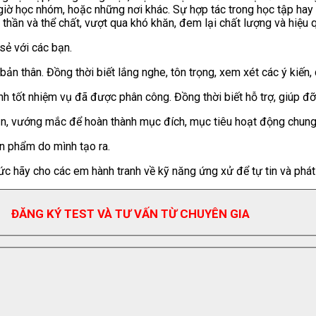
 giờ học nhóm, hoặc những nơi khác. Sự hợp tác trong học tập hay
h thần và thể chất, vượt qua khó khăn, đem lại chất lượng và hiệu 
 sẻ với các bạn.
bản thân. Đồng thời biết lắng nghe, tôn trọng, xem xét các ý kiến
h tốt nhiệm vụ đã được phân công. Đồng thời biết hỗ trợ, giúp đỡ
n, vướng mắc để hoàn thành mục đích, mục tiêu hoạt động chung
n phẩm do mình tạo ra.
c hãy cho các em hành tranh về kỹ năng ứng xử để tự tin và phát 
ĐĂNG KÝ TEST VÀ TƯ VẤN TỪ CHUYÊN GIA