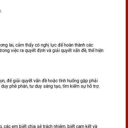
.
tương lai, cảm thấy có nghị lực để hoàn thành các
ong việc ra quyết định và giải quyết vấn đề, thể hiện
ọn, để giải quyết vấn đề hoặc tình huống gặp phải
ư duy phê phán, tư duy sáng tạo, tìm kiếm sự hỗ trợ.
, các em biết chia sẻ trách nhiệm, biết cam kết và