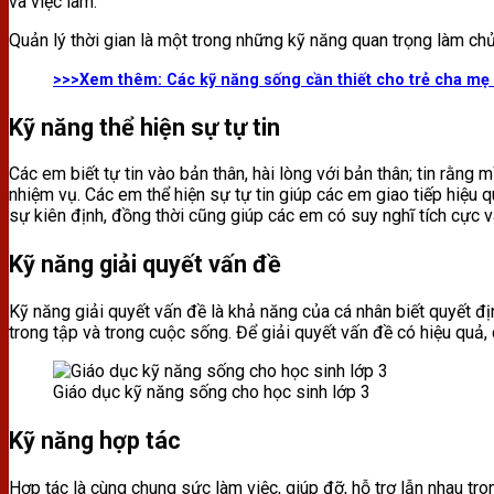
và việc làm.
Quản lý thời gian là một trong những kỹ năng quan trọng làm ch
>>>Xem thêm:
Các kỹ năng sống cần thiết cho trẻ cha mẹ 
Kỹ năng thể hiện sự tự tin
Các em biết tự tin vào bản thân, hài lòng với bản thân; tin rằng 
nhiệm vụ. Các em thể hiện sự tự tin giúp các em giao tiếp hiệu q
sự kiên định, đồng thời cũng giúp các em có suy nghĩ tích cực và
Kỹ năng giải quyết vấn đề
Kỹ năng giải quyết vấn đề là khả năng của cá nhân biết quyết đ
trong tập và trong cuộc sống. Để giải quyết vấn đề có hiệu quả, 
Giáo dục kỹ năng sống cho học sinh lớp 3
Kỹ năng hợp tác
Hợp tác là cùng chung sức làm việc, giúp đỡ, hỗ trợ lẫn nhau tro