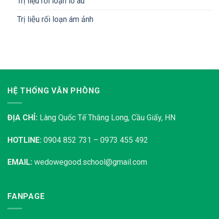
Trị liệu rối loạn lo âu
Trị liệu rối loạn ám ảnh
HỆ THỐNG VĂN PHÒNG
ĐỊA CHỈ:
Làng Quốc Tế Thăng Long, Cầu Giấy, HN
HOTLINE:
0904 852 731 – 0973 455 492
EMAIL:
wedowegood.school@gmail.com
FANPAGE