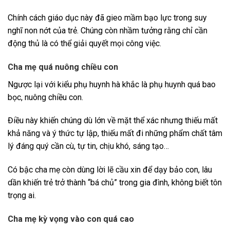
Chính cách giáo dục này đã gieo mầm bạo lực trong suy
nghĩ non nớt của trẻ. Chúng còn nhầm tưởng rằng chỉ cần
động thủ là có thể giải quyết mọi công việc.
Cha mẹ quá nuông chiều con
Ngược lại với kiểu phụ huynh hà khắc là phụ huynh quá bao
bọc, nuông chiều con.
Điều này khiến chúng dù lớn về mặt thể xác nhưng thiếu mất
khả năng và ý thức tự lập, thiếu mất đi những phẩm chất tâm
lý đáng quý cần cù, tự tin, chịu khó, sáng tạo…
Có bậc cha mẹ còn dùng lời lẽ cầu xin để dạy bảo con, lâu
dần khiến trẻ trở thành “bá chủ” trong gia đình, không biết tôn
trọng ai.
Cha mẹ kỳ vọng vào con quá cao