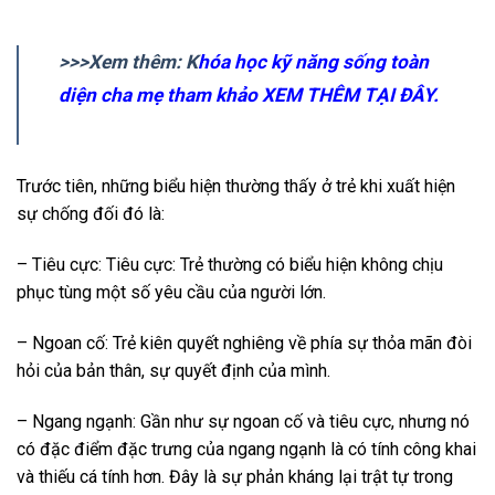
>>>Xem thêm: K
hóa học kỹ năng sống toàn
diện cha mẹ tham khảo XEM THÊM TẠI ĐÂY.
Trước tiên, những biểu hiện thường thấy ở trẻ khi xuất hiện
sự chống đối đó là:
– Tiêu cực: Tiêu cực: Trẻ thường có biểu hiện không chịu
phục tùng một số yêu cầu của người lớn.
– Ngoan cố: Trẻ kiên quyết nghiêng về phía sự thỏa mãn đòi
hỏi của bản thân, sự quyết định của mình.
– Ngang ngạnh: Gần như sự ngoan cố và tiêu cực, nhưng nó
có đặc điểm đặc trưng của ngang ngạnh là có tính công khai
và thiếu cá tính hơn. Đây là sự phản kháng lại trật tự trong