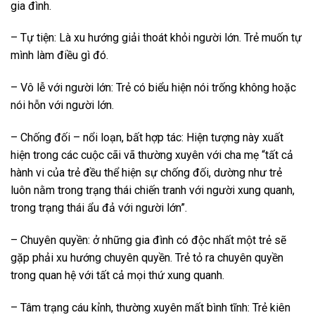
gia đình.
– Tự tiện: Là xu hướng giải thoát khỏi người lớn. Trẻ muốn tự
mình làm điều gì đó.
– Vô lễ với người lớn: Trẻ có biểu hiện nói trống không hoặc
nói hỗn với người lớn.
– Chống đối – nổi loạn, bất hợp tác: Hiện tượng này xuất
hiện trong các cuộc cãi vã thường xuyên với cha mẹ “tất cả
hành vi của trẻ đều thể hiện sự chống đối, dường như trẻ
luôn nằm trong trạng thái chiến tranh với người xung quanh,
trong trạng thái ẩu đả với người lớn”.
– Chuyên quyền: ở những gia đình có độc nhất một trẻ sẽ
gặp phải xu hướng chuyên quyền. Trẻ tỏ ra chuyên quyền
trong quan hệ với tất cả mọi thứ xung quanh.
– Tâm trạng cáu kỉnh, thường xuyên mất bình tĩnh: Trẻ kiên