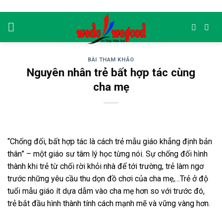
Skip
to
content
BÀI THAM KHẢO
Nguyên nhân trẻ bất hợp tác cùng
cha mẹ
“Chống đối, bất hợp tác là cách trẻ mẫu giáo khẳng định bản
thân” – một giáo sư tâm lý học từng nói. Sự chống đối hình
thành khi trẻ từ chối rời khỏi nhà để tới trường, trẻ làm ngơ
trước những yêu cầu thu dọn đồ chơi của cha mẹ,…Trẻ ở độ
tuổi mẫu giáo ít dựa dẫm vào cha mẹ hơn so với trước đó,
trẻ bắt đầu hình thành tính cách mạnh mẽ và vững vàng hơn.