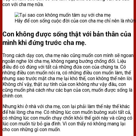
con với cha mẹ nữa.
Hãy để con sống cuộc đời của con cha mẹ chỉ nên là nhữ
Con không được sống thật với bản thân của
mình khi đứng trước cha mẹ.
Trong cách dạy con, cha mẹ nào cũng muốn con mình sẽ ngoan
ngoãn nghe lời cha mẹ, không ngang bướng chống đối. Liệu
điều đó có đúng với tất cả những đứa con của chúng ta. Có
những điều con muốn nói ra, có những điều con muốn làm, thế
nhưng sao trước mặt cha mẹ lại khó thế, con không thể nên lời.
Không chỉ vậy, thật sự tính của con không như vậy đâu, con
cũng muốn phá cách như các bạn của con, muốn được sống là
chính con.
Nhưng khi ở nhà với cha mẹ, con lại phải làm thế này thế khác
để hài lòng cha mẹ. Có những lúc con muốn buông xuôi tất cả,
có những lúc con muốn chạy chốn khỏi thế giới này và cũng có
lúc con muốn từ bỏ gia đình. Vì con thấy nó không mang lại
cho con những gì con muốn.