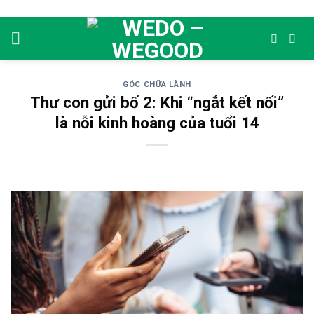
Skip
to
content
GÓC CHỮA LÀNH
Thư con gửi bố 2: Khi “ngắt kết nối”
là nỗi kinh hoàng của tuổi 14