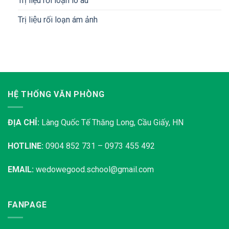
Trị liệu rối loạn lo âu
Trị liệu rối loạn ám ảnh
HỆ THỐNG VĂN PHÒNG
ĐỊA CHỈ:
Làng Quốc Tế Thăng Long, Cầu Giấy, HN
HOTLINE:
0904 852 731 – 0973 455 492
EMAIL:
wedowegood.school@gmail.com
FANPAGE