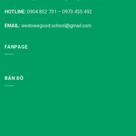
HOTLINE:
0904 852 731 – 0973 455 492
EMAIL:
wedowegood.school@gmail.com
FANPAGE
BẢN ĐỒ