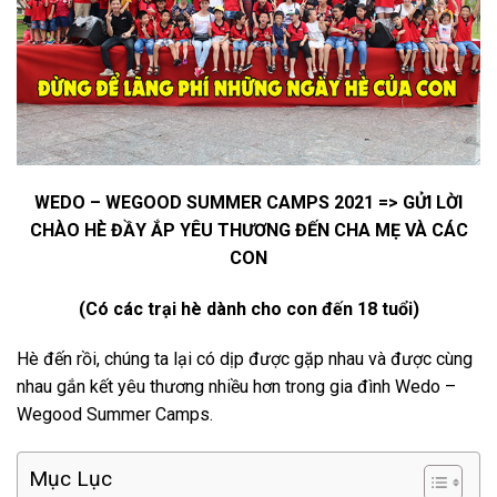
WEDO – WEGOOD SUMMER CAMPS 2021 => GỬI LỜI
CHÀO HÈ ĐẦY ẮP YÊU THƯƠNG ĐẾN CHA MẸ VÀ CÁC
CON
(Có các trại hè dành cho con đến 18 tuổi)
Hè đến rồi, chúng ta lại có dịp được gặp nhau và được cùng
nhau gắn kết yêu thương nhiều hơn trong gia đình Wedo –
Wegood Summer Camps.
Mục Lục