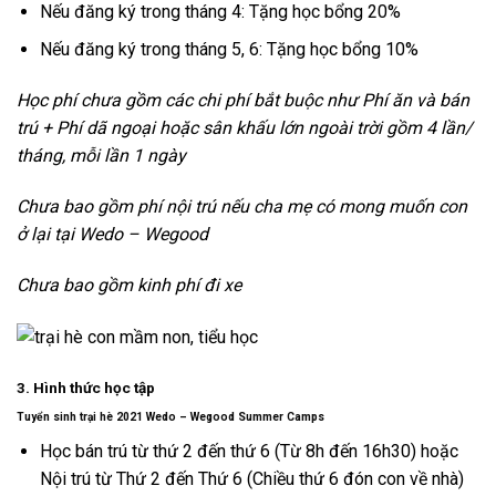
Nếu đăng ký trong tháng 4: Tặng học bổng 20%
Nếu đăng ký trong tháng 5, 6: Tặng học bổng 10%
Học phí chưa gồm các chi phí bắt buộc như Phí ăn và bán
trú + Phí dã ngoại hoặc sân khấu lớn ngoài trời gồm 4 lần/
tháng, mỗi lần 1 ngày
Chưa bao gồm phí nội trú nếu cha mẹ có mong muốn con
ở lại tại Wedo – Wegood
Chưa bao gồm kinh phí đi xe
3. Hình thức học tập
Tuyển sinh trại hè 2021 Wedo – Wegood Summer Camps
Học bán trú từ thứ 2 đến thứ 6 (Từ 8h đến 16h30) hoặc
Nội trú từ Thứ 2 đến Thứ 6 (Chiều thứ 6 đón con về nhà)