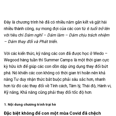
Đây là chương trình hè đã có nhiều năm gắn kết và gặt hái
nhiều thành công, sự mong đợi của các con từ
6 tuổi trở lên
với tiêu chí
Dám nghĩ – Dám làm – Dám chịu trách nhiệm
– Dám thay đổi và Phát triển.
Với các kiến thức, kỹ năng các con đã được học ở Wedo –
Wegood hàng tuần thì Summer Camps là một thời gian cực
kỳ hữu ích để giúp các con dồn dập ứng dụng thay đổi bứt
phá. Nó khiến các con không có thời gian trì hoãn nên khả
năng Tư duy nhận thức bắt buộc phải sâu sắc hơn, nhanh
hơn từ đó các thay đổi về Tính cách, Tâm lý, Thái độ, Hành vi,
Kỹ năng, Khả năng cũng phải thay đổi tốc độ hơn.
1. Nội dung chương trình trại hè
Đặc biệt không để con một mùa Covid đã chệch