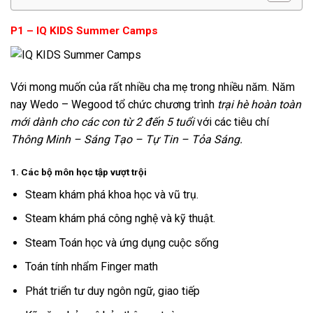
P1 – IQ KIDS Summer Camps
Với mong muốn của rất nhiều cha mẹ trong nhiều năm. Năm
nay Wedo – Wegood tổ chức chương trình
trại hè hoàn toàn
mới dành cho các con từ 2 đến 5 tuổi
với các tiêu chí
Thông Minh – Sáng Tạo – Tự Tin – Tỏa Sáng.
1. Các bộ môn học tập vượt trội
Steam khám phá khoa học và vũ trụ.
Steam khám phá công nghệ và kỹ thuật.
Steam Toán học và ứng dụng cuộc sống
Toán tính nhẩm Finger math
Phát triển tư duy ngôn ngữ, giao tiếp