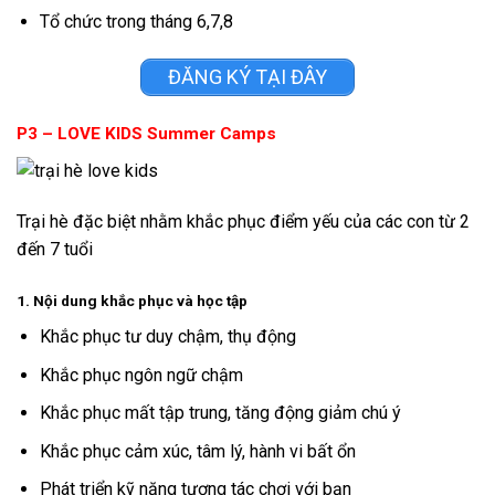
Tổ chức trong tháng 6,7,8
ĐĂNG KÝ TẠI ĐÂY
P3 – LOVE KIDS Summer Camps
Trại hè đặc biệt nhằm khắc phục điểm yếu của các con từ 2
đến 7 tuổi
1. Nội dung khắc phục và học tập
Khắc phục tư duy chậm, thụ động
Khắc phục ngôn ngữ chậm
Khắc phục mất tập trung, tăng động giảm chú ý
Khắc phục cảm xúc, tâm lý, hành vi bất ổn
Phát triển kỹ năng tương tác chơi với bạn