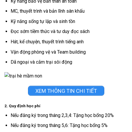
Kỹ năng bảo vệ bản thân an toàn
MC, thuyết trình và bản lĩnh sân khấu
Kỹ năng sống tự lập và sinh tồn
Đọc sớm tiềm thức và tư duy đọc sách
Hát, kể chuyện, thuyết trình tiếng anh
Vận động phòng vệ và Team building
Dã ngoại và cắm trại sôi động
XEM THÔNG TIN CHI TIẾT
2. Quy định học phí
Nếu đăng ký trong tháng 2,3,4: Tặng học bổng 20%
Nếu đăng ký trong tháng 5,6: Tặng học bổng 5%