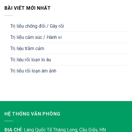
BÀI VIẾT MỚI NHẤT
Trị liệu chống đối / Gây rối
Trị liệu cảm xúc / Hành vi
Trị liệu trầm cảm
Trị liệu rối loạn lo âu
Trị liệu rối loạn ám ảnh
HỆ THỐNG VĂN PHÒNG
ĐỊA CHỈ:
Làng Quốc Tế Thăng Long, Cầu Giấy, HN