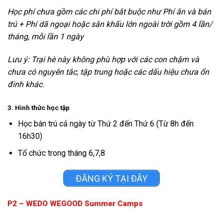
Học phí chưa gồm các chi phí bắt buộc như Phí ăn và bán
trú + Phí dã ngoại hoặc sân khấu lớn ngoài trời gồm 4 lần/
tháng, mỗi lần 1 ngày
Lưu ý: Trại hè này không phù hợp với các con chậm và
chưa có nguyên tắc, tập trung hoặc các dấu hiệu chưa ổn
đinh khác.
3. Hình thức học tập
Học bán trú cả ngày từ Thứ 2 đến Thứ 6 (Từ 8h đến
16h30)
Tổ chức trong tháng 6,7,8
ĐĂNG KÝ TẠI ĐÂY
P2 – WEDO WEGOOD Summer Camps