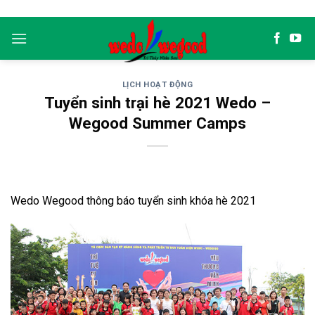
Skip
to
content
LỊCH HOẠT ĐỘNG
Tuyển sinh trại hè 2021 Wedo –
Wegood Summer Camps
Wedo Wegood thông báo tuyển sinh khóa hè 2021