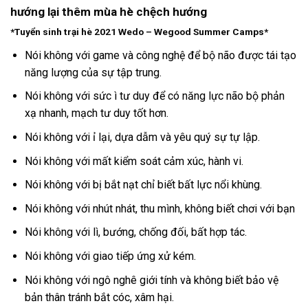
hướng lại thêm mùa hè chệch hướng
*Tuyển sinh trại hè 2021 Wedo – Wegood Summer Camps*
Nói không với game và công nghệ để bộ não được tái tạo
năng lượng của sự tập trung.
Nói không với sức ì tư duy để có năng lực não bộ phản
xạ nhanh, mạch tư duy tốt hơn.
Nói không với ỉ lại, dựa dẫm và yêu quý sự tự lập.
Nói không với mất kiểm soát cảm xúc, hành vi.
Nói không với bị bắt nạt chỉ biết bất lực nổi khùng.
Nói không với nhút nhát, thu mình, không biết chơi với bạn
Nói không với lì, bướng, chống đối, bất hợp tác.
Nói không với giao tiếp ứng xử kém.
Nói không với ngô nghê giới tính và không biết bảo vệ
bản thân tránh bắt cóc, xâm hại.