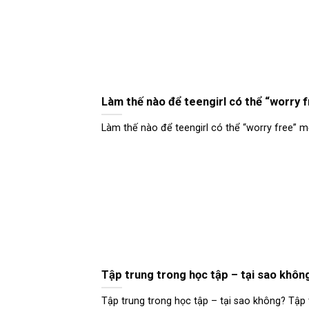
Làm thế nào để teengirl có thể “worry 
Làm thế nào để teengirl có thể “worry free” mỗi
Tập trung trong học tập – tại sao khôn
Tập trung trong học tập – tại sao không? Tập tr