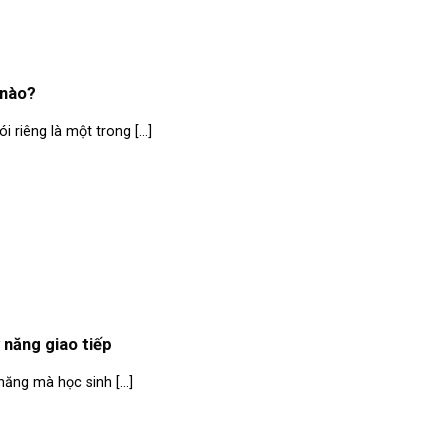
 nào?
 riêng là một trong [...]
 năng giao tiếp
năng mà học sinh [...]