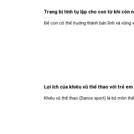
Trang bị tính tự lập cho con từ khi còn 
Để con có thể trưởng thành bản lĩnh và vững v
Lợi ích của khiêu vũ thể thao với trẻ em
Khiêu vũ thể thao (Dance sport) là bộ môn thể th