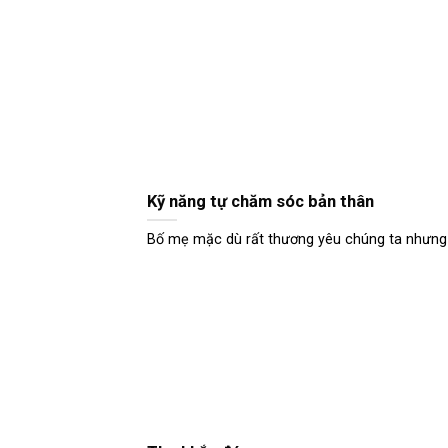
Kỹ năng tự chăm sóc bản thân
Bố mẹ mặc dù rất thương yêu chúng ta nhưng k