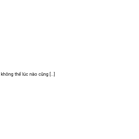
hông thể lúc nào cũng [...]