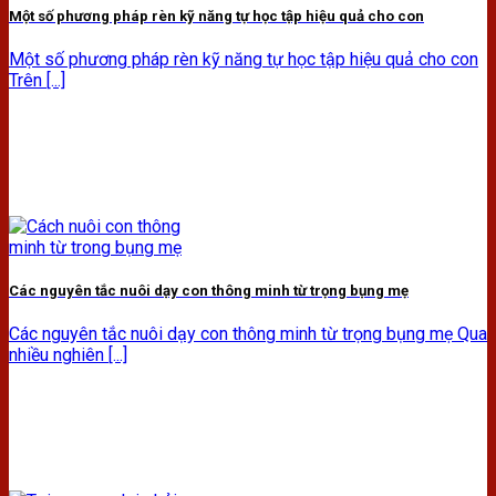
Một số phương pháp rèn kỹ năng tự học tập hiệu quả cho con
Một số phương pháp rèn kỹ năng tự học tập hiệu quả cho con
Trên [...]
Các nguyên tắc nuôi dạy con thông minh từ trọng bụng mẹ
Các nguyên tắc nuôi dạy con thông minh từ trọng bụng mẹ Qua
nhiều nghiên [...]