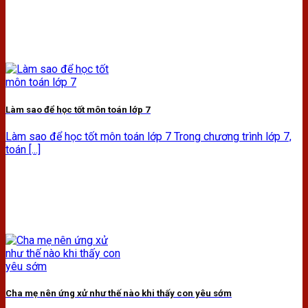
Làm sao để học tốt môn toán lớp 7
Làm sao để học tốt môn toán lớp 7 Trong chương trình lớp 7,
toán [...]
Cha mẹ nên ứng xử như thế nào khi thấy con yêu sớm