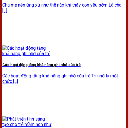
Cha mẹ nên ứng xử như thế nào khi thấy con yêu sớm Là cha
[...]
Các hoạt động tăng khả năng ghi nhớ của trẻ
Các hoạt động tăng khả năng ghi nhớ của trẻ Trí nhớ là một
chức [...]